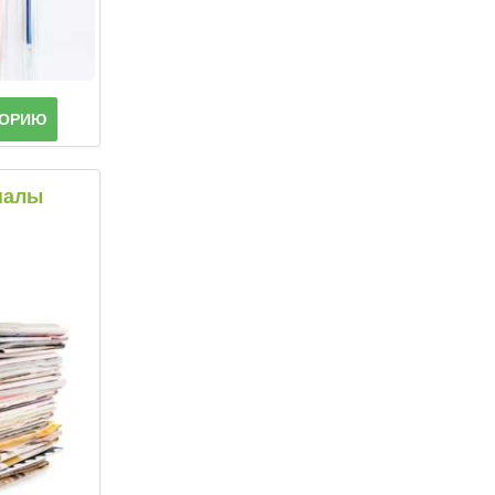
ГОРИЮ
налы