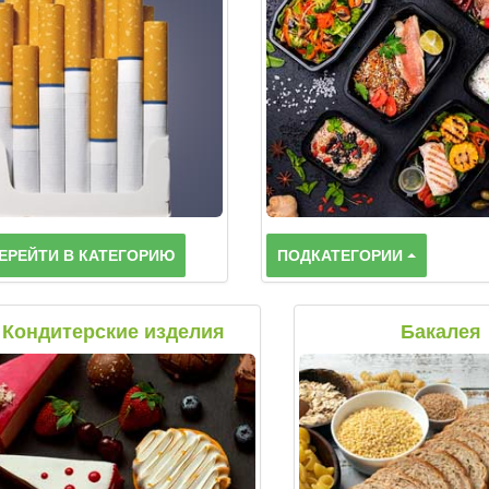
ЕРЕЙТИ В КАТЕГОРИЮ
ПОДКАТЕГОРИИ
Кондитерские изделия
Бакалея