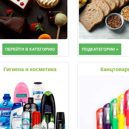
ПЕРЕЙТИ В КАТЕГОРИЮ
ПОДКАТЕГОРИИ
Гигиена и косметика
Канцтовар