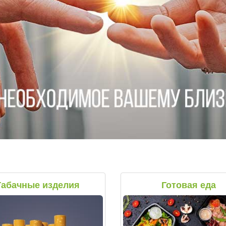
Табачные изделия
Готовая еда