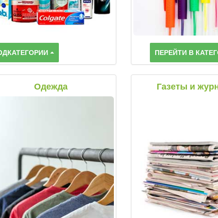
ОДКАТЕГОРИИ
ПЕРЕЙТИ В КАТЕ
Одежда
Газеты и жур