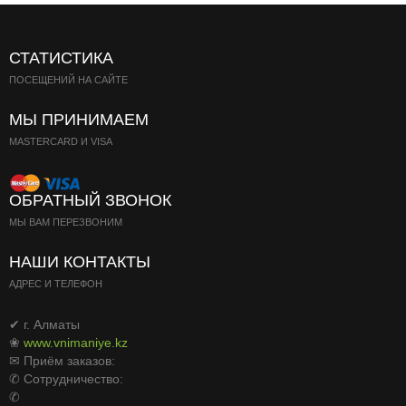
СТАТИСТИКА
ПОСЕЩЕНИЙ НА САЙТЕ
МЫ ПРИНИМАЕМ
MASTERCARD И VISA
ОБРАТНЫЙ ЗВОНОК
МЫ ВАМ ПЕРЕЗВОНИМ
НАШИ КОНТАКТЫ
АДРЕС И ТЕЛЕФОН
✔ г. Алматы
❀
www.vnimaniye.kz
✉ Приём заказов:
✆ Сотрудничество:
✆