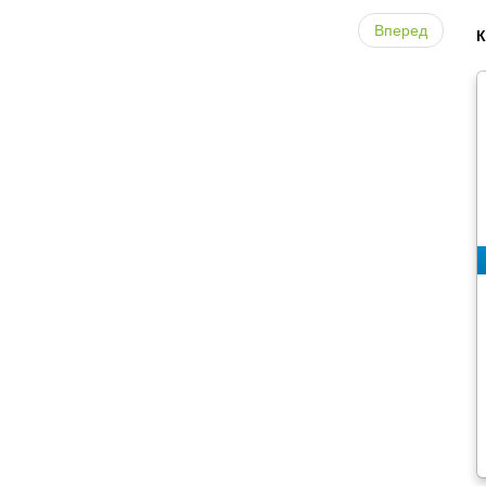
Вперед