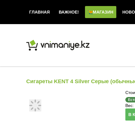
ГЛАВНАЯ
ВАЖНОЕ!
МАГАЗИН
НОВО
Сигареты KENT 4 Silver Серые (обычны
Стои
Ест
Вес: 
В 