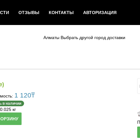
СТИ
ОТЗЫВЫ
КОНТАКТЫ
АВТОРИЗАЦИЯ
Алматы
Выбрать другой город доставки
е)
1 120
₸
мость:
ь в наличии
0.025 кг
КОРЗИНУ
П