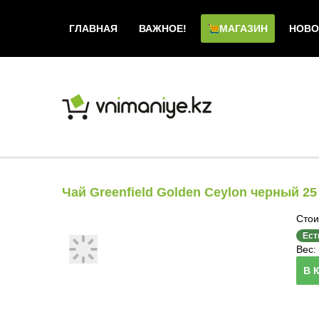
ГЛАВНАЯ
ВАЖНОЕ!
МАГАЗИН
НОВО
Чай Greenfield Golden Ceylon черный 25
Стои
Ест
Вес: 
В 