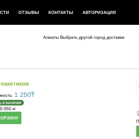
СТИ
ОТЗЫВЫ
КОНТАКТЫ
АВТОРИЗАЦИЯ
Алматы
Выбрать другой город доставки
 пакетиков
1 250
₸
мость:
ь в наличии
0.050 кг
КОРЗИНУ
П