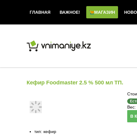
ГЛАВНАЯ
ВАЖНОЕ!
МАГАЗИН
НОВО
Кефир Foodmaster 2.5 % 500 мл ТП.
Стои
Ест
Вес: 
В 
тип: кефир