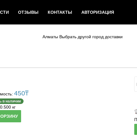
СТИ
ОТЗЫВЫ
КОНТАКТЫ
АВТОРИЗАЦИЯ
Алматы
Выбрать другой город доставки
450
₸
мость:
ь в наличии
0.500 кг
КОРЗИНУ
П