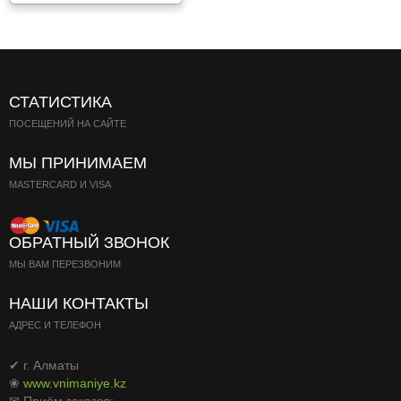
СТАТИСТИКА
ПОСЕЩЕНИЙ НА САЙТЕ
МЫ ПРИНИМАЕМ
MASTERCARD И VISA
ОБРАТНЫЙ ЗВОНОК
МЫ ВАМ ПЕРЕЗВОНИМ
НАШИ КОНТАКТЫ
АДРЕС И ТЕЛЕФОН
✔ г. Алматы
❀
www.vnimaniye.kz