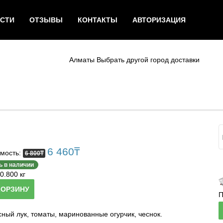
СТИ
ОТЗЫВЫ
КОНТАКТЫ
АВТОРИЗАЦИЯ
Алматы
Выбрать другой город доставки
6 460
₸
мость:
6 800
₸
ь в наличии
0.800 кг
КОРЗИНУ
П
сный лук, томаты, маринованные огурчик, чеснок.