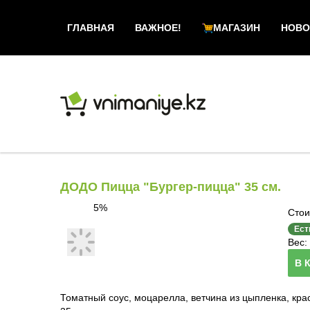
ГЛАВНАЯ
ВАЖНОЕ!
МАГАЗИН
НОВО
ДОДО Пицца "Бургер-пицца" 35 см.
5%
Стои
Ест
Вес: 
В 
Томатный соус, моцарелла, ветчина из цыпленка, кра