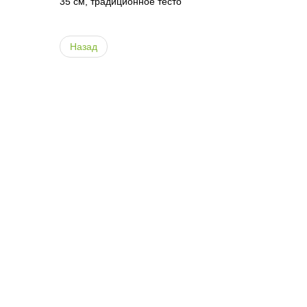
35 см, традиционное тесто
Назад