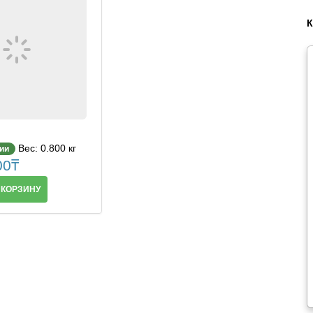
Вес: 0.800 кг
чии
00
₸
 КОРЗИНУ