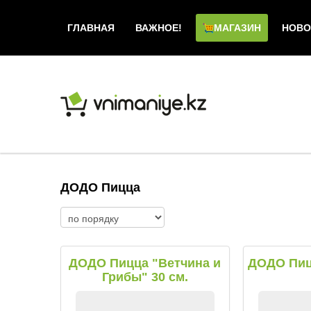
ГЛАВНАЯ
ВАЖНОЕ!
МАГАЗИН
НОВО
ДОДО Пицца
ДОДО Пицца "Ветчина и
ДОДО Пиц
Грибы" 30 см.