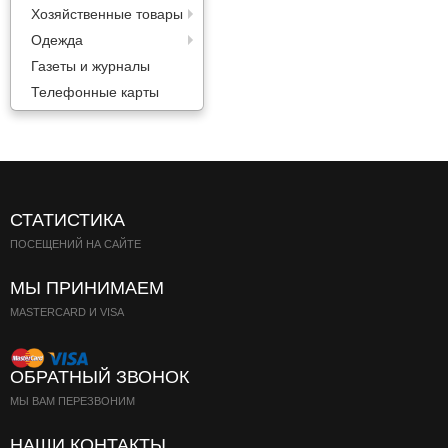
Хозяйственные товары
Одежда
Газеты и журналы
Телефонные карты
СТАТИСТИКА
ПОСЕЩЕНИЙ НА САЙТЕ
МЫ ПРИНИМАЕМ
MASTERCARD И VISA
ОБРАТНЫЙ ЗВОНОК
МЫ ВАМ ПЕРЕЗВОНИМ
НАШИ КОНТАКТЫ