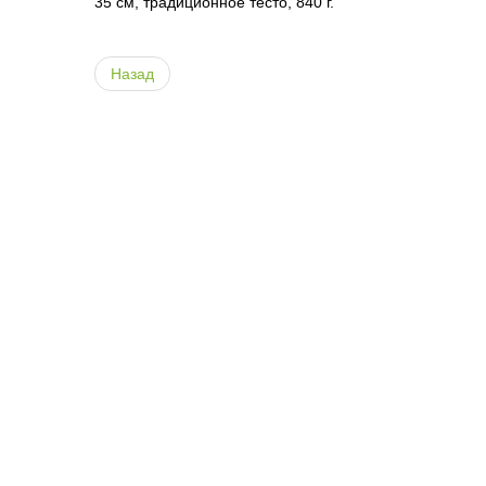
35 см, традиционное тесто, 840 г.
Назад