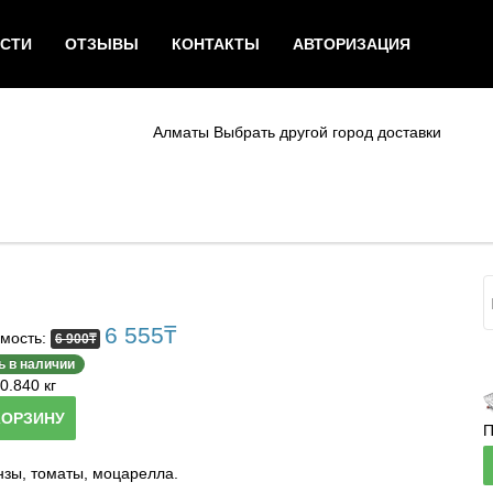
СТИ
ОТЗЫВЫ
КОНТАКТЫ
АВТОРИЗАЦИЯ
Алматы
Выбрать другой город доставки
6 555
₸
мость:
6 900
₸
ь в наличии
0.840 кг
КОРЗИНУ
П
нзы, томаты, моцарелла.