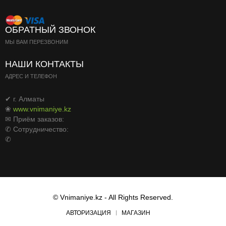
ОБРАТНЫЙ ЗВОНОК
МЫ ВАМ ПЕРЕЗВОНИМ
НАШИ КОНТАКТЫ
АДРЕС И ТЕЛЕФОН
✔ г. Алматы
❀
www.vnimaniye.kz
✉ Приём заказов:
✆ Сотрудничество:
✆
© Vnimaniye.kz - All Rights Reserved.
АВТОРИЗАЦИЯ
МАГАЗИН