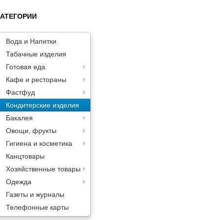
КАТЕГОРИИ
Вода и Напитки
Табачные изделия
Готовая еда
Кафе и рестораны
Фастфуд
Кондитерские изделия
Бакалея
Овощи, фрукты
Гигиена и косметика
Канцтовары
Хозяйственные товары
Одежда
Газеты и журналы
Телефонные карты