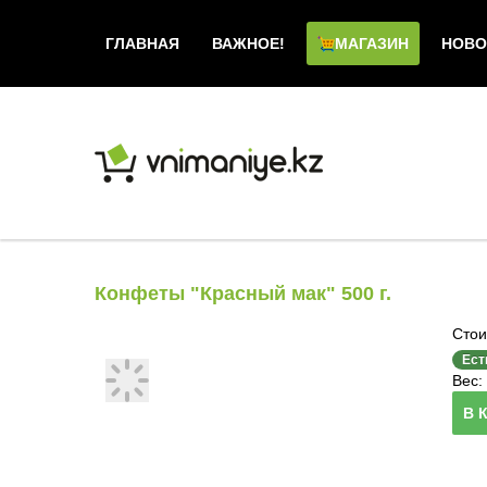
ГЛАВНАЯ
ВАЖНОЕ!
МАГАЗИН
НОВО
Конфеты "Красный мак" 500 г.
Стои
Ест
Вес: 
В 