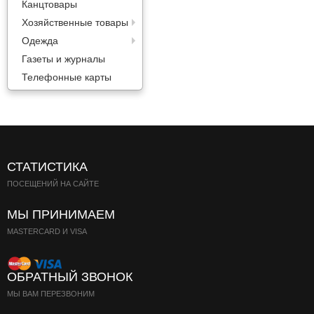
Канцтовары
Паста
Хозяйственные товары
Одежда
Газеты и журналы
Телефонные карты
СТАТИСТИКА
ПОСЕЩЕНИЙ НА САЙТЕ
МЫ ПРИНИМАЕМ
MASTERCARD И VISA
ОБРАТНЫЙ ЗВОНОК
МЫ ВАМ ПЕРЕЗВОНИМ