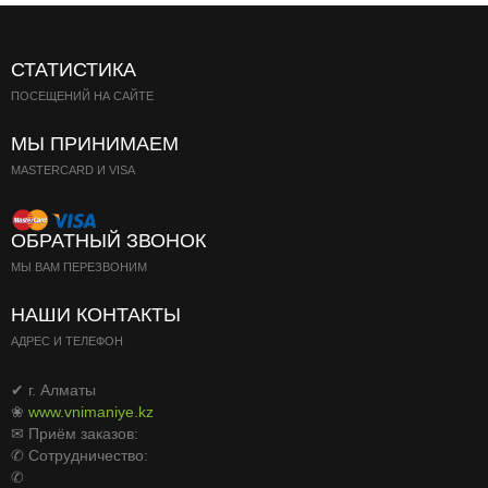
СТАТИСТИКА
ПОСЕЩЕНИЙ НА САЙТЕ
МЫ ПРИНИМАЕМ
MASTERCARD И VISA
ОБРАТНЫЙ ЗВОНОК
МЫ ВАМ ПЕРЕЗВОНИМ
НАШИ КОНТАКТЫ
АДРЕС И ТЕЛЕФОН
✔ г. Алматы
❀
www.vnimaniye.kz
✉ Приём заказов:
✆ Сотрудничество:
✆