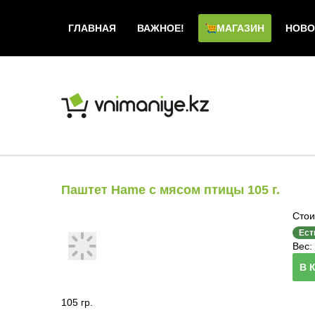
ГЛАВНАЯ
ВАЖНОЕ!
МАГАЗИН
НОВО
Паштет Hame с мясом птицы 105 г.
Стои
Ест
Вес: 
В 
105 гр.