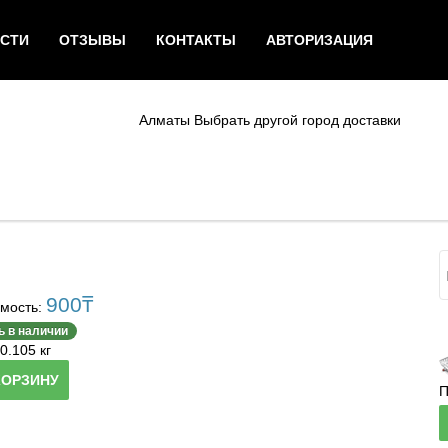
СТИ
ОТЗЫВЫ
КОНТАКТЫ
АВТОРИЗАЦИЯ
Алматы
Выбрать другой город доставки
900
₸
мость:
ь в наличии
0.105 кг
КОРЗИНУ
П