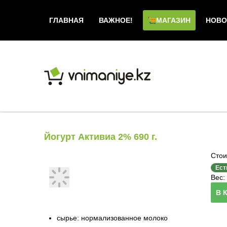
ГЛАВНАЯ
ВАЖНОЕ!
МАГАЗИН
НОВО
Йогурт Активиа 2% 690 г.
Стои
Ест
Вес: 
В 
сырье: нормализованное молоко