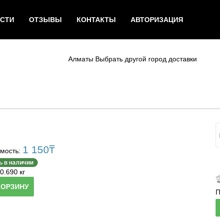
СТИ
ОТЗЫВЫ
КОНТАКТЫ
АВТОРИЗАЦИЯ
Алматы
Выбрать другой город доставки
1 150
₸
мость:
ь в наличии
0.690 кг
КОРЗИНУ
П