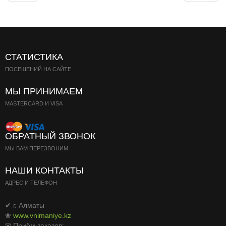
Паста
СТАТИСТИКА
ПОСЕЩЕНИЙ НА САЙТЕ
МЫ ПРИНИМАЕМ
MASTERCARD И VISA
ОБРАТНЫЙ ЗВОНОК
МЫ ВАМ ПЕРЕЗВОНИМ
НАШИ КОНТАКТЫ
АДРЕС И ТЕЛЕФОН
✔ г. Алматы
❀
www.vnimaniye.kz
✉ Приём заказов: