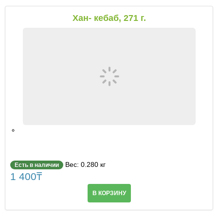
Хан- кебаб, 271 г.
Вес: 0.280 кг
Есть в наличии
1 400
₸
В КОРЗИНУ