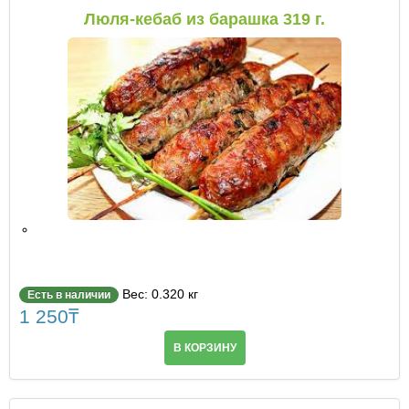
Люля-кебаб из барашка 319 г.
Вес: 0.320 кг
Есть в наличии
1 250
₸
В КОРЗИНУ