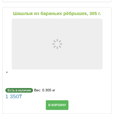
Шашлык из бараньих рёбрышек, 305 г.
Вес: 0.305 кг
Есть в наличии
1 350
₸
В КОРЗИНУ