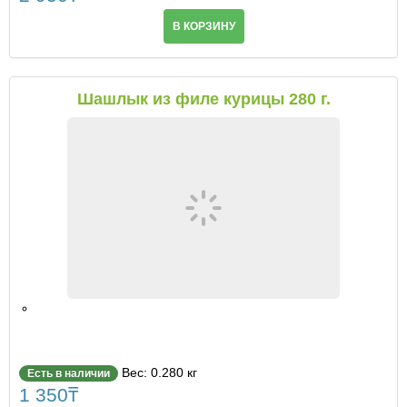
Лапша/Ганфан
В КОРЗИНУ
Супы
Пицца
Шашлык из филе курицы 280 г.
Гарниры
Паста
Вес: 0.280 кг
Есть в наличии
1 350
₸