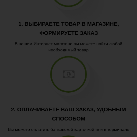
Пицца
Гарниры
1. ВЫБИРАЕТЕ ТОВАР В МАГАЗИНЕ,
Паста
ФОРМИРУЕТЕ ЗАКАЗ
В нашем Интернет магазине вы можете найти любой
необходимый товар
2. ОПЛАЧИВАЕТЕ ВАШ ЗАКАЗ, УДОБНЫМ
СПОСОБОМ
Вы можете оплатить банковской карточкой или в терминале