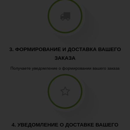
3. ФОРМИРОВАНИЕ И ДОСТАВКА ВАШЕГО
ЗАКАЗА
Получаете уведомление о формировании вашего заказа
4. УВЕДОМЛЕНИЕ О ДОСТАВКЕ ВАШЕГО