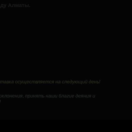
ду Алматы.
ставка осуществляется на следующий день!
клонения, принять наши благие деяния и
!