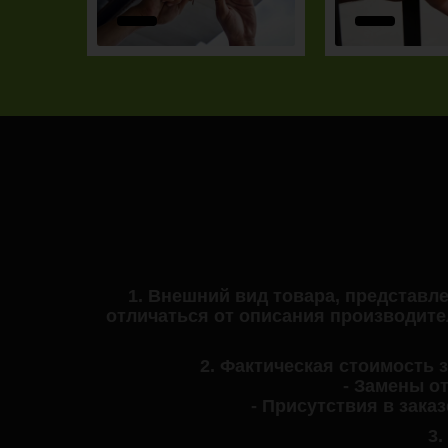
1. Внешний вид товара, представлен
отличаться от описания производите
2. Фактическая стоимость 
- Замены о
- Присутствия в зака
3.