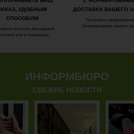
 ОПЛАЧИВАЕТЕ ВАШ
3. ФОРМИРОВАНИ
ЗАКАЗ, УДОБНЫМ
ДОСТАВКА ВАШЕГО З
СПОСОБОМ
Получаете уведомление
формировании вашего за
ожете оплатить банковской
рточкой или в терминале
ИНФОРМБЮРО
СВЕЖИЕ НОВОСТИ