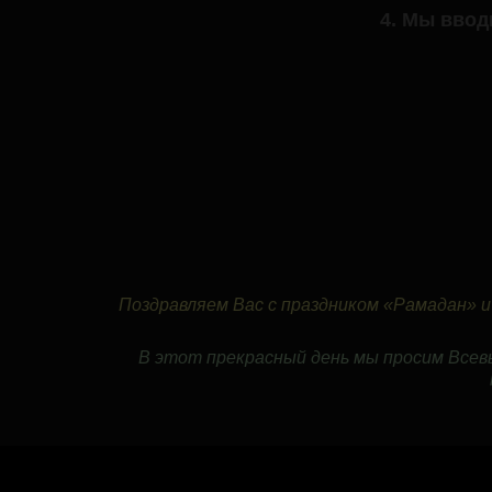
4. Мы вво
Поздравляем Вас с праздником «Рамадан» 
В этот прекрасный день мы просим Всев