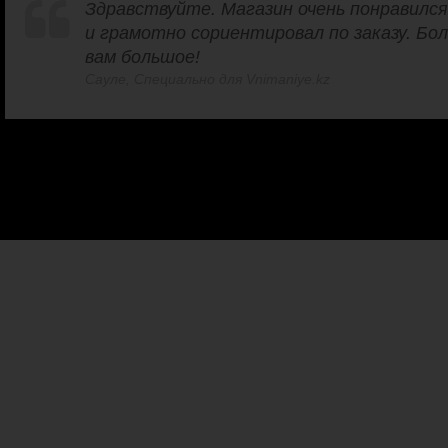
Здравствуйте. Магазин очень понравился
и грамотно сориентировал по заказу. Бо
вам большое!
Сауле, Специально для Vnimaniye.kz