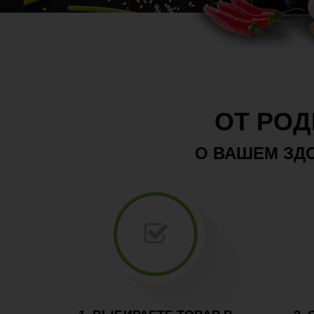
ОТ РОД
О ВАШЕМ ЗДО