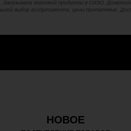
. Заказывала знакомой продукты в СИЗО. Дозвонила
льшой выбор ассортимента, цены приемлемые. Дост
НОВОЕ