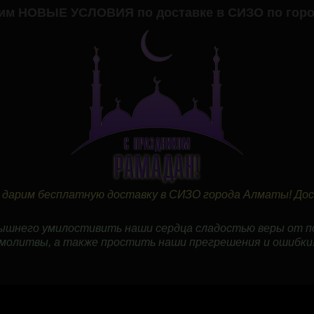
дим НОВЫЕ УСЛОВИЯ по доставке в СИЗО по горо
и дарим бесплатную доставку в СИЗО города Алматы! До
ышнего умилостивить наши сердца сладостью веры от по
молитвы, а также простить наши прегрешения и ошибки