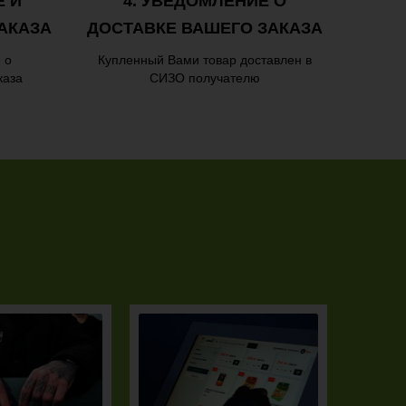
Е И
4. УВЕДОМЛЕНИЕ О
АКАЗА
ДОСТАВКЕ ВАШЕГО ЗАКАЗА
 о
Купленный Вами товар доставлен в
каза
СИЗО получателю