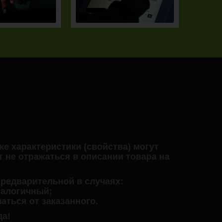
кже характеристики (свойства) могут
 не отражаться в описании товара на
предварительной в случаях:
налогичный;
аться от заказанного.
да!