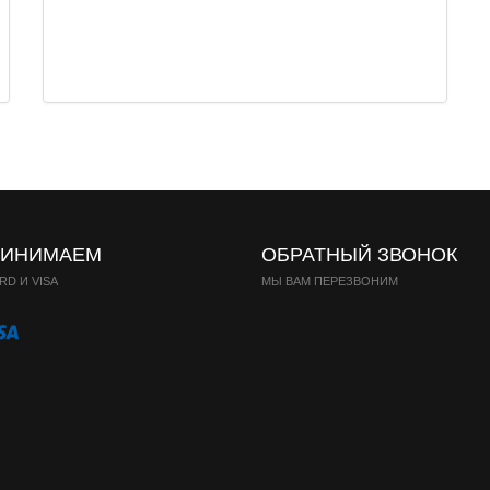
РИНИМАЕМ
ОБРАТНЫЙ ЗВОНОК
D И VISA
МЫ ВАМ ПЕРЕЗВОНИМ