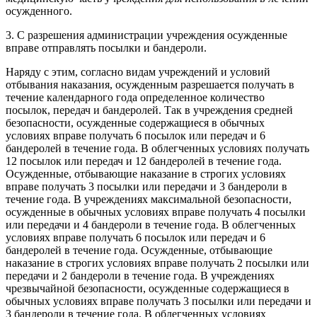
осужденного.
3. С разрешения администрации учреждения осужденные
вправе отправлять посылки и бандероли.
Наряду с этим, согласно видам учреждений и условий
отбывания наказания, осужденным разрешается получать в
течение календарного года определенное количество
посылок, передач и бандеролей. Так в учреждения средней
безопасности, осужденные содержащиеся в обычных
условиях вправе получать 6 посылок или передач и 6
бандеролей в течение года. В облегченных условиях получать
12 посылок или передач и 12 бандеролей в течение года.
Осужденные, отбывающие наказание в строгих условиях
вправе получать 3 посылки или передачи и 3 бандероли в
течение года. В учреждениях максимальной безопасности,
осужденные в обычных условиях вправе получать 4 посылки
или передачи и 4 бандероли в течение года. В облегченных
условиях вправе получать 6 посылок или передач и 6
бандеролей в течение года. Осужденные, отбывающие
наказание в строгих условиях вправе получать 2 посылки или
передачи и 2 бандероли в течение года. В учреждениях
чрезвычайной безопасности, осужденные содержащиеся в
обычных условиях вправе получать 3 посылки или передачи и
3 бандероли в течение года. В облегченных условиях