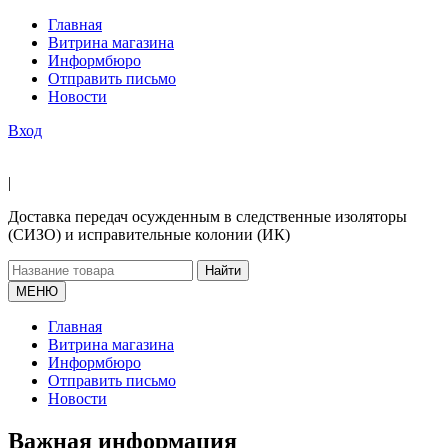
Главная
Витрина магазина
Информбюро
Отправить письмо
Новости
Вход
|
Доставка передач осужденным в следственные изоляторы
(СИЗО) и исправительные колонии (ИК)
Найти
МЕНЮ
Главная
Витрина магазина
Информбюро
Отправить письмо
Новости
Важная информация