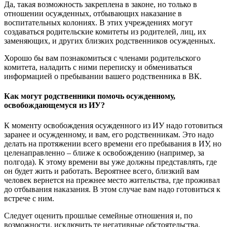
Да, такая возможность закреплена в законе, но только в
отношении осужденных, отбывающих наказание в
воспитательных колониях. В этих учреждениях могут
создаваться родительские комитеты из родителей, лиц, их
заменяющих, и других близких родственников осужденных.
Хорошо бы вам познакомиться с членами родительского
комитета, наладить с ними переписку и обмениваться
информацией о пребывании вашего родственника в ВК.
Как могут родственники помочь осужденному,
освобождающемуся из ИУ?
К моменту освобождения осужденного из ИУ надо готовиться
заранее и осужденному, и вам, его родственникам. Это надо
делать на протяжении всего времени его пребывания в ИУ, но
целенаправленно – ближе к освобождению (например, за
полгода). К этому времени вы уже должны представлять, где
он будет жить и работать. Вероятнее всего, близкий вам
человек вернется на прежнее место жительства, где проживал
до отбывания наказания. В этом случае вам надо готовиться к
встрече с ним.
Следует оценить прошлые семейные отношения и, по
возможности, исключить те негативные обстоятельства,