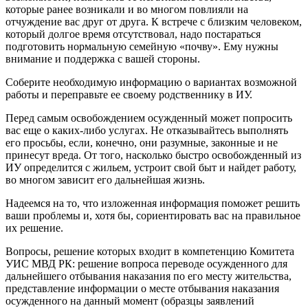
которые ранее возникали и во многом повлияли на
отчуждение вас друг от друга. К встрече с близким человеком,
который долгое время отсутствовал, надо постараться
подготовить нормальную семейную «почву». Ему нужны
внимание и поддержка с вашей стороны.
Соберите необходимую информацию о вариантах возможной
работы и переправьте ее своему родственнику в ИУ.
Перед самым освобождением осужденный может попросить
вас еще о каких-либо услугах. Не отказывайтесь выполнять
его просьбы, если, конечно, они разумные, законные и не
принесут вреда. От того, насколько быстро освобожденный из
ИУ определится с жильем, устроит свой быт и найдет работу,
во многом зависит его дальнейшая жизнь.
Надеемся на то, что изложенная информация поможет решить
ваши проблемы и, хотя бы, сориентировать вас на правильное
их решение.
Вопросы, решение которых входит в компетенцию Комитета
УИС МВД РК: решение вопроса переводе осужденного для
дальнейшего отбывания наказания по его месту жительства,
представление информации о месте отбывания наказания
осужденного на данный момент (образцы заявлений