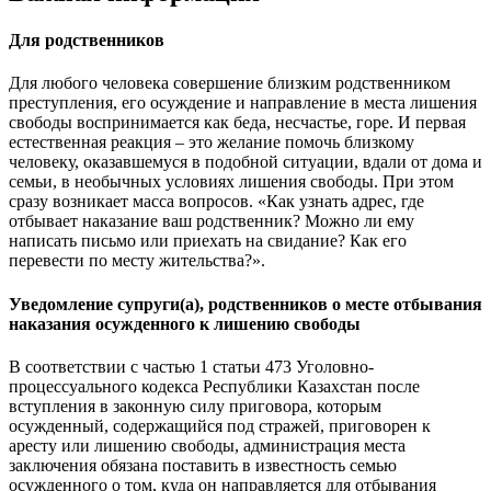
Для родственников
Для любого человека совершение близким родственником
преступления, его осуждение и направление в места лишения
свободы воспринимается как беда, несчастье, горе. И первая
естественная реакция – это желание помочь близкому
человеку, оказавшемуся в подобной ситуации, вдали от дома и
семьи, в необычных условиях лишения свободы. При этом
сразу возникает масса вопросов. «Как узнать адрес, где
отбывает наказание ваш родственник? Можно ли ему
написать письмо или приехать на свидание? Как его
перевести по месту жительства?».
Уведомление супруги(а), родственников о месте отбывания
наказания осужденного к лишению свободы
В соответствии с частью 1 статьи 473 Уголовно-
процессуального кодекса Республики Казахстан после
вступления в законную силу приговора, которым
осужденный, содержащийся под стражей, приговорен к
аресту или лишению свободы, администрация места
заключения обязана поставить в известность семью
осужденного о том, куда он направляется для отбывания