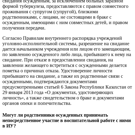
свидания осужденным, за исключением больных заразной
формой туберкулеза, предоставляются с правом совместного
проживания с супругом (супругой), близкими
родственниками, с лицами, не состоящими в браке с
осужденным, имеющими с ним совместных детей, и правом
получения передачи.
Согласно Правилам внутреннего распорядка учреждений
уголовно-исполнительной системы, разрешение на свидание
дается начальником учреждения или лицом его замещающим,
по заявлению осужденного либо лица, прибывшего к нему на
свидание. При отказе в предоставлении свидания, на
заявлении желающего встретиться с осужденными делается
пометка о причинах отказа. Удостоверение личности
прибывшего на свидание, а также их родственные связи с
осужденными, подтверждаются документами
предусмотренными статьей 6 Закона Республики Казахстан от
29 января 2013 года «О документах, удостоверяющих
личность», а также свидетельством о браке и документами
органов опеки и попечительства.
Могут ли родственники осужденных принимать
непосредственное участие в воспитательной работе с ними
в ИУ?