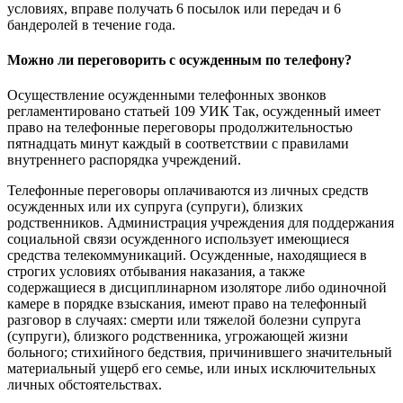
условиях, вправе получать 6 посылок или передач и 6
бандеролей в течение года.
Можно ли переговорить с осужденным по телефону?
Осуществление осужденными телефонных звонков
регламентировано статьей 109 УИК Так, осужденный имеет
право на телефонные переговоры продолжительностью
пятнадцать минут каждый в соответствии с правилами
внутреннего распорядка учреждений.
Телефонные переговоры оплачиваются из личных средств
осужденных или их супруга (супруги), близких
родственников. Администрация учреждения для поддержания
социальной связи осужденного использует имеющиеся
средства телекоммуникаций. Осужденные, находящиеся в
строгих условиях отбывания наказания, а также
содержащиеся в дисциплинарном изоляторе либо одиночной
камере в порядке взыскания, имеют право на телефонный
разговор в случаях: смерти или тяжелой болезни супруга
(супруги), близкого родственника, угрожающей жизни
больного; стихийного бедствия, причинившего значительный
материальный ущерб его семье, или иных исключительных
личных обстоятельствах.