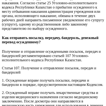
наказания. Согласно статье 25 Уголовно-исполнительного
кодекса Республики Казахстан о прибытии осужденного к
месту отбывания наказания администрация учреждения или
органа, исполняющего наказание, обязана в течение двух
рабочих дней направить письменное уведомление его супругу
(супруге), одному из родственников либо законному
представителю по выбору осужденного.
Как отправить посылку, передачу, бандероль, денежный
перевод осужденному?
Получение и отправление осужденными посылок, передач и
бандеролей регламентировано статьей 107 Уголовно-
исполнительного кодекса Республики Казахстан.
Статья 107. Получение и отправление посылок, передач и
бандеролей
1. Осужденные вправе получать посылки, передачи и
бандероли в порядке, предусмотренном настоящим Кодексом.
2. Осужденный вправе получать лекарственные средства и
изделия медицинского назначения согласно медицинскому
заключению. После досмотра они направляются в
медицинскую часть учреждения для использования в лечении