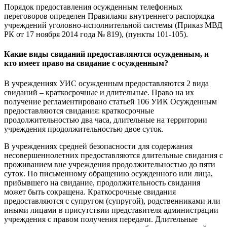
Порядок предоставления осужденным телефонных
переговоров определен Правилами внутреннего распорядка
учреждений уголовно-исполнительной системы (Приказ МВД
РК от 17 ноября 2014 года № 819), (пункты 101-105).
Какие виды свиданий предоставляются осужденным, и
кто имеет право на свидание с осужденным?
В учреждениях УИС осужденным предоставляются 2 вида
свиданий – краткосрочные и длительные. Право на их
получение регламентировано статьей 106 УИК Осужденным
предоставляются свидания: краткосрочные
продолжительностью два часа, длительные на территории
учреждения продолжительностью двое суток.
В учреждениях средней безопасности для содержания
несовершеннолетних предоставляются длительные свидания с
проживанием вне учреждения продолжительностью до пяти
суток. По письменному обращению осужденного или лица,
прибывшего на свидание, продолжительность свидания
может быть сокращена. Краткосрочные свидания
предоставляются с супругом (супругой), родственниками или
иными лицами в присутствии представителя администрации
учреждения с правом получения передачи. Длительные