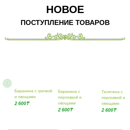
НОВОЕ
ПОСТУПЛЕНИЕ ТОВАРОВ
‹
Баранина с гречкой
Баранина с
Телятина с
и овощами
перловкой и
перловкой и
овощами
2 600
₸
овощами
2 600
₸
2 600
₸