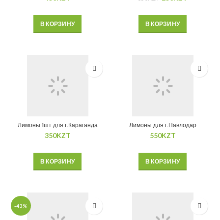
В КОРЗИНУ
В КОРЗИНУ
Лимоны 1шт для г.Караганда
Лимоны для г.Павлодар
350
KZT
550
KZT
В КОРЗИНУ
В КОРЗИНУ
-43%