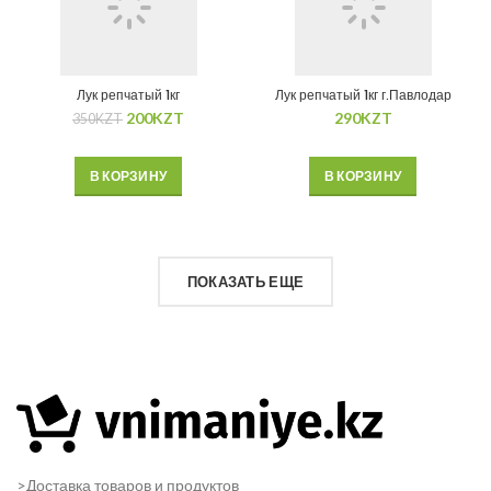
Лук репчатый 1кг
Лук репчатый 1кг г.Павлодар
200
KZT
290
KZT
350
KZT
В КОРЗИНУ
В КОРЗИНУ
ПОКАЗАТЬ ЕЩЕ
>Доставка товаров и продуктов