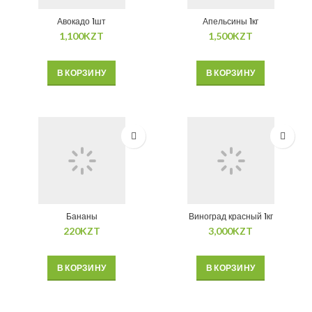
Авокадо 1шт
Апельсины 1кг
1,100
KZT
1,500
KZT
В КОРЗИНУ
В КОРЗИНУ
Бананы
Виноград красный 1кг
220
KZT
3,000
KZT
В КОРЗИНУ
В КОРЗИНУ