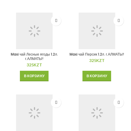
Maxi чай Лесные ягоды 1.2л.
Maxi чай Персик 1.2л. г.АЛМАТЫ!
г.АЛМАТЫ!
325
KZT
325
KZT
В КОРЗИНУ
В КОРЗИНУ