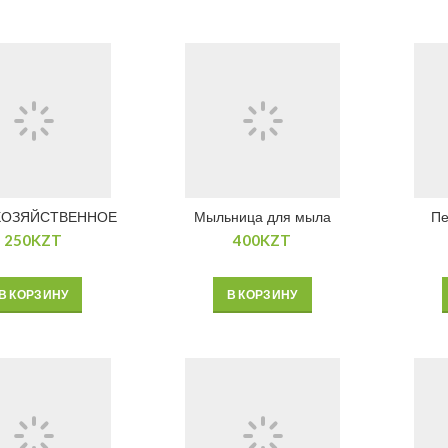
ХОЗЯЙСТВЕННОЕ
Мыльница для мыла
Пе
250
KZT
400
KZT
В КОРЗИНУ
В КОРЗИНУ