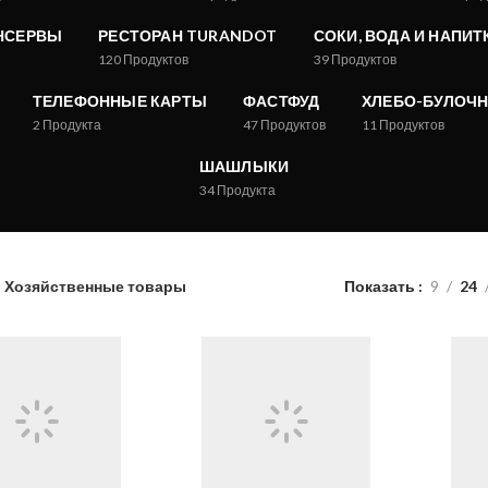
НСЕРВЫ
РЕСТОРАН TURANDOT
СОКИ, ВОДА И НАПИТ
120
Продуктов
39
Продуктов
ТЕЛЕФОННЫЕ КАРТЫ
ФАСТФУД
ХЛЕБО-БУЛОЧН
2
Продукта
47
Продуктов
11
Продуктов
ШАШЛЫКИ
34
Продукта
Хозяйственные товары
Показать
9
24