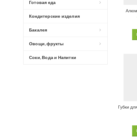
Готовая еда
Алюм
Кондитерские изделия
Бакалея
Овощи, фрукты
Соки, Вода и Напитки
Губки дл