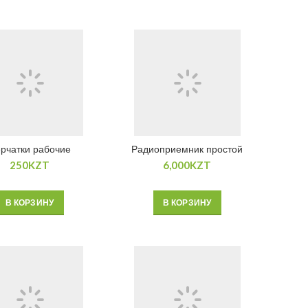
рчатки рабочие
Радиоприемник простой
250
KZT
6,000
KZT
В КОРЗИНУ
В КОРЗИНУ